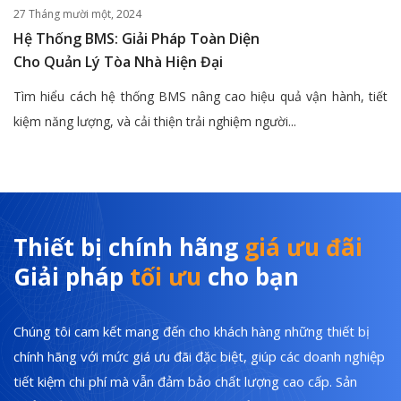
27 Tháng mười một, 2024
Hệ Thống BMS: Giải Pháp Toàn Diện
Cho Quản Lý Tòa Nhà Hiện Đại
Tìm hiểu cách hệ thống BMS nâng cao hiệu quả vận hành, tiết
kiệm năng lượng, và cải thiện trải nghiệm người...
Thiết bị chính hãng
giá ưu đãi
Giải pháp
tối ưu
cho bạn
Chúng tôi cam kết mang đến cho khách hàng những thiết bị
chính hãng với mức giá ưu đãi đặc biệt, giúp các doanh nghiệp
tiết kiệm chi phí mà vẫn đảm bảo chất lượng cao cấp. Sản