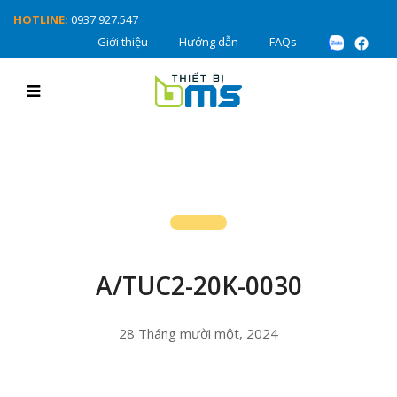
HOTLINE:
0937.927.547
Giới thiệu
Hướng dẫn
FAQs
A/TUC2-20K-0030
28 Tháng mười một, 2024