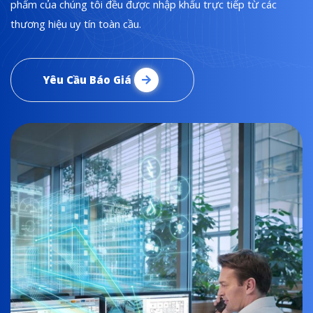
phẩm của chúng tôi đều được nhập khẩu trực tiếp từ các
thương hiệu uy tín toàn cầu.
Yêu Cầu Báo Giá