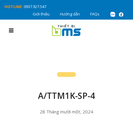
HOTLINE:
0937.927.547
Giới thiệu
Hướng dẫn
FAQs
A/TTM1K-SP-4
28 Tháng mười một, 2024