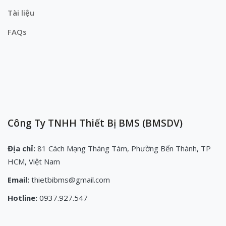
Tài liệu
FAQs
Công Ty TNHH Thiết Bị BMS (BMSDV)
Địa chỉ:
81 Cách Mạng Tháng Tám, Phường Bến Thành, TP
HCM, Việt Nam
Email:
thietbibms@gmail.com
Hotline:
0937.927.547