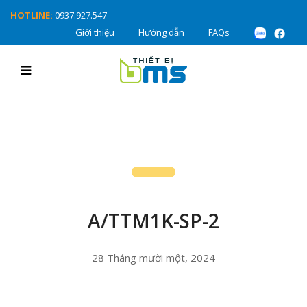
HOTLINE:
0937.927.547
Giới thiệu
Hướng dẫn
FAQs
A/TTM1K-SP-2
28 Tháng mười một, 2024