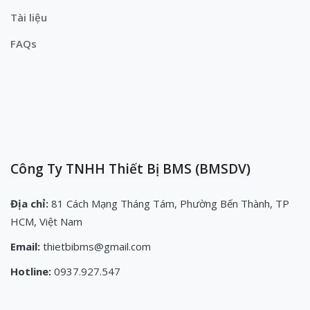
Tài liệu
FAQs
Công Ty TNHH Thiết Bị BMS (BMSDV)
Địa chỉ:
81 Cách Mạng Tháng Tám, Phường Bến Thành, TP
HCM, Việt Nam
Email:
thietbibms@gmail.com
Hotline:
0937.927.547