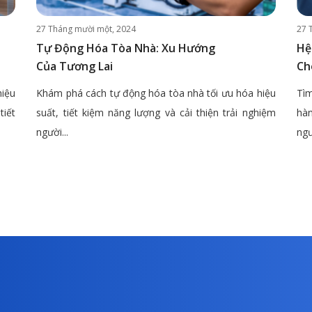
27 Tháng mười một, 2024
27 
Tự Động Hóa Tòa Nhà: Xu Hướng
Hệ
Của Tương Lai
Ch
hiệu
Khám phá cách tự động hóa tòa nhà tối ưu hóa hiệu
Tìm
tiết
suất, tiết kiệm năng lượng và cải thiện trải nghiệm
hàn
người...
ngư