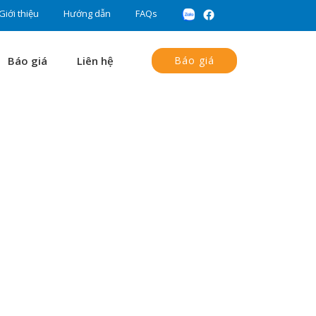
Giới thiệu
Hướng dẫn
FAQs
Báo giá
Liên hệ
Báo giá