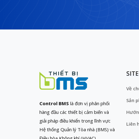
SIT
Về ch
Sản 
Control BMS
là đơn vị phân phối
hàng đầu các thiết bị cảm biến và
Hướn
giải pháp điều khiển trong lĩnh vực
Liên 
Hệ thống Quản lý Tòa nhà (BMS) và
Điều hòa Không khí (HVAC)