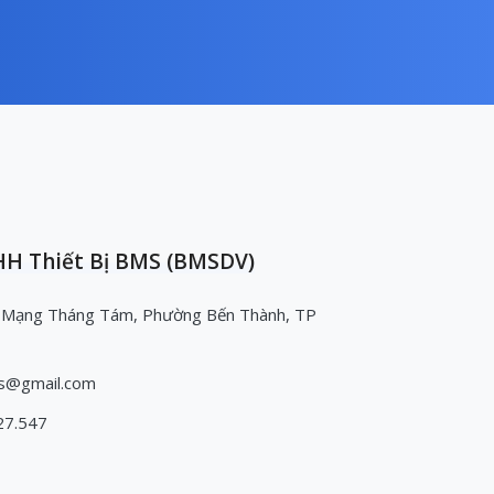
H Thiết Bị BMS (BMSDV)
 Mạng Tháng Tám, Phường Bến Thành, TP
s@gmail.com
27.547