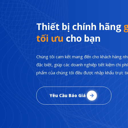
Thiết bị chính hãng
g
tối ưu
cho bạn
Chúng tôi cam kết mang đến cho khách hàng nhữ
đặc biệt, giúp các doanh nghiệp tiết kiệm chi p
phẩm của chúng tôi đều được nhập khẩu trực tiế
Yêu Cầu Báo Giá