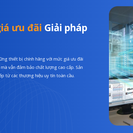
iá ưu đãi
Giải pháp
ng thiết bị chính hãng với mức giá ưu đãi
hí mà vẫn đảm bảo chất lượng cao cấp. Sản
p từ các thương hiệu uy tín toàn cầu.