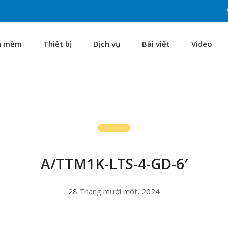
n mềm
Thiết bị
Dịch vụ
Bài viết
Video
A/TTM1K-LTS-4-GD-6′
28 Tháng mười một, 2024