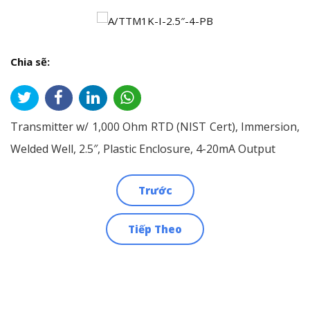
Chia sẽ:
Transmitter w/ 1,000 Ohm RTD (NIST Cert), Immersion,
Welded Well, 2.5″, Plastic Enclosure, 4-20mA Output
Trước
Điều
Tiếp Theo
hướng
bài
viết