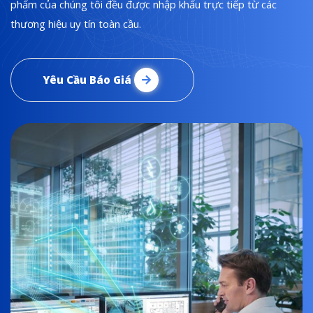
phẩm của chúng tôi đều được nhập khẩu trực tiếp từ các
thương hiệu uy tín toàn cầu.
Yêu Cầu Báo Giá