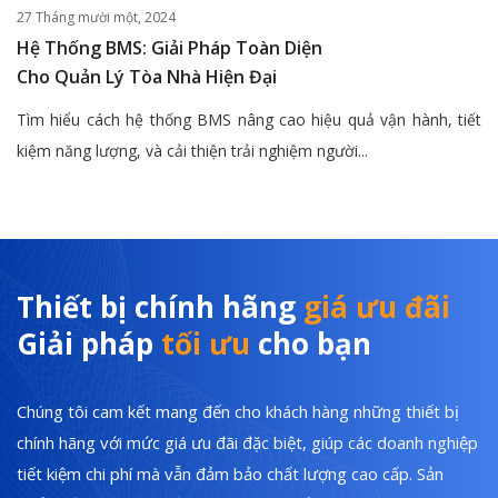
27 Tháng mười một, 2024
Hệ Thống BMS: Giải Pháp Toàn Diện
Cho Quản Lý Tòa Nhà Hiện Đại
Tìm hiểu cách hệ thống BMS nâng cao hiệu quả vận hành, tiết
kiệm năng lượng, và cải thiện trải nghiệm người...
Thiết bị chính hãng
giá ưu đãi
Giải pháp
tối ưu
cho bạn
Chúng tôi cam kết mang đến cho khách hàng những thiết bị
chính hãng với mức giá ưu đãi đặc biệt, giúp các doanh nghiệp
tiết kiệm chi phí mà vẫn đảm bảo chất lượng cao cấp. Sản