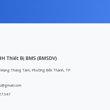
H Thiết Bị BMS (BMSDV)
 Mạng Tháng Tám, Phường Bến Thành, TP
s@gmail.com
27.547