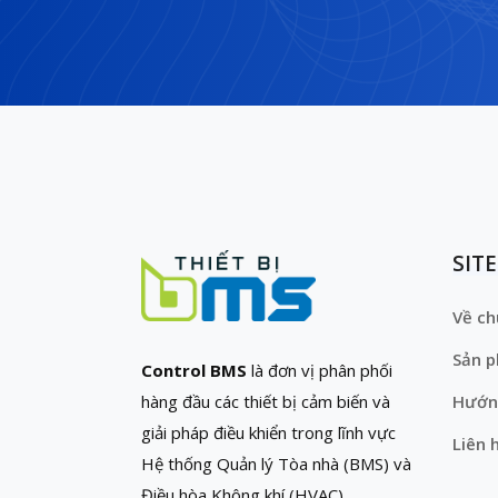
SIT
Về ch
Sản 
Control BMS
là đơn vị phân phối
hàng đầu các thiết bị cảm biến và
Hướn
giải pháp điều khiển trong lĩnh vực
Liên 
Hệ thống Quản lý Tòa nhà (BMS) và
Điều hòa Không khí (HVAC)