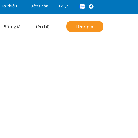
Giới thiệu
Hướng dẫn
FAQs
Báo giá
Liên hệ
Báo giá