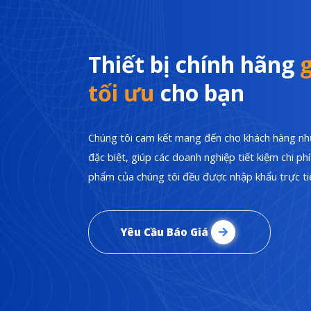
Thiết bị chính hãng
g
tối ưu
cho bạn
Chúng tôi cam kết mang đến cho khách hàng nhữ
đặc biệt, giúp các doanh nghiệp tiết kiệm chi p
phẩm của chúng tôi đều được nhập khẩu trực tiế
Yêu Cầu Báo Giá