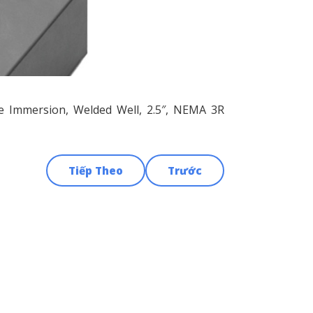
e Immersion, Welded Well, 2.5″, NEMA 3R
Tiếp Theo
Trước