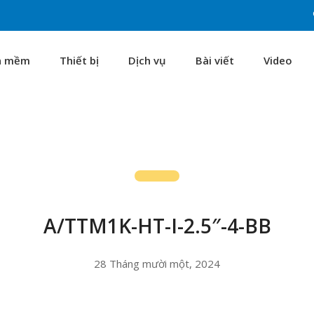
n mềm
Thiết bị
Dịch vụ
Bài viết
Video
A/TTM1K-HT-I-2.5″-4-BB
28 Tháng mười một, 2024