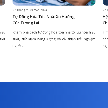
27 Tháng mười một, 2024
27 
Tự Động Hóa Tòa Nhà: Xu Hướng
Hệ
Của Tương Lai
Ch
hiệu
Khám phá cách tự động hóa tòa nhà tối ưu hóa hiệu
Tìm
tiết
suất, tiết kiệm năng lượng và cải thiện trải nghiệm
hàn
người...
ngư