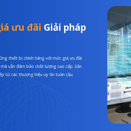
iá ưu đãi
Giải pháp
ng thiết bị chính hãng với mức giá ưu đãi
hí mà vẫn đảm bảo chất lượng cao cấp. Sản
p từ các thương hiệu uy tín toàn cầu.