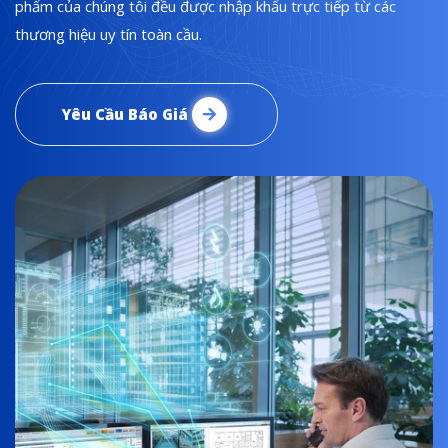
phẩm của chúng tôi đều được nhập khẩu trực tiếp từ các
thương hiệu uy tín toàn cầu.
Yêu Cầu Báo Giá