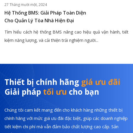
27 Tháng mười một, 2024
Hệ Thống BMS: Giải Pháp Toàn Diện
Cho Quản Lý Tòa Nhà Hiện Đại
Tìm hiểu cách hệ thống BMS nâng cao hiệu quả vận hành, tiết
kiệm năng lượng, và cải thiện trải nghiệm người...
Thiết bị chính hãng
giá ưu đãi
Giải pháp
tối ưu
cho bạn
Chúng tôi cam kết mang đến cho khách hàng những thiết bị
chính hãng với mức giá ưu đãi đặc biệt, giúp các doanh nghiệp
tiết kiệm chi phí mà vẫn đảm bảo chất lượng cao cấp. Sản