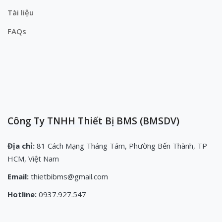
Tài liệu
FAQs
Công Ty TNHH Thiết Bị BMS (BMSDV)
Địa chỉ:
81 Cách Mạng Tháng Tám, Phường Bến Thành, TP
HCM, Việt Nam
Email:
thietbibms@gmail.com
Hotline:
0937.927.547