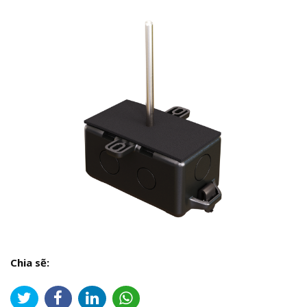
Chia sẽ: