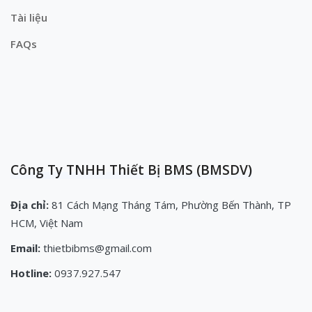
Tài liệu
FAQs
Công Ty TNHH Thiết Bị BMS (BMSDV)
Địa chỉ:
81 Cách Mạng Tháng Tám, Phường Bến Thành, TP
HCM, Việt Nam
Email:
thietbibms@gmail.com
Hotline:
0937.927.547