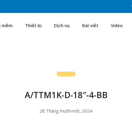
n mềm
Thiết bị
Dịch vụ
Bài viết
Video
A/TTM1K-D-18″-4-BB
28 Tháng mười một, 2024