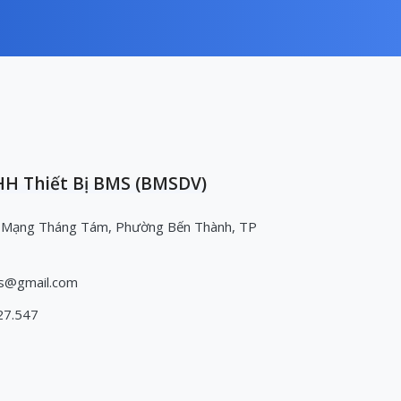
H Thiết Bị BMS (BMSDV)
 Mạng Tháng Tám, Phường Bến Thành, TP
s@gmail.com
27.547