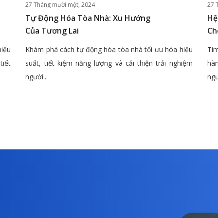
27 Tháng mười một, 2024
27 
Tự Động Hóa Tòa Nhà: Xu Hướng
Hệ
Của Tương Lai
Ch
hiệu
Khám phá cách tự động hóa tòa nhà tối ưu hóa hiệu
Tìm
tiết
suất, tiết kiệm năng lượng và cải thiện trải nghiệm
hàn
người...
ngư