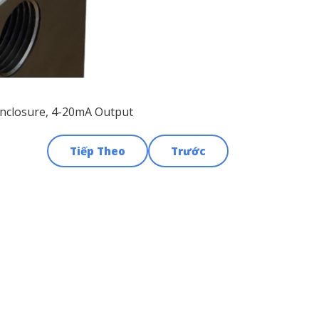
Enclosure, 4-20mA Output
Tiếp Theo
Trước