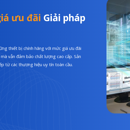
iá ưu đãi
Giải pháp
ng thiết bị chính hãng với mức giá ưu đãi
hí mà vẫn đảm bảo chất lượng cao cấp. Sản
p từ các thương hiệu uy tín toàn cầu.