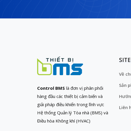
SIT
Về ch
Sản 
Control BMS
là đơn vị phân phối
hàng đầu các thiết bị cảm biến và
Hướn
giải pháp điều khiển trong lĩnh vực
Liên 
Hệ thống Quản lý Tòa nhà (BMS) và
Điều hòa Không khí (HVAC)