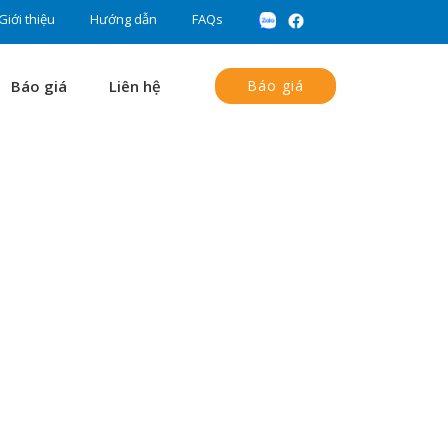
Giới thiệu
Hướng dẫn
FAQs
Báo giá
Liên hệ
Báo giá