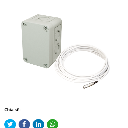
Chia sẽ: