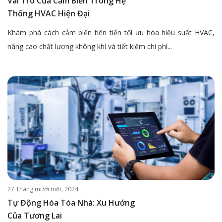
Vai Trò Của Cảm Biến Trong Hệ
Thống HVAC Hiện Đại
Khám phá cách cảm biến tiên tiến tối ưu hóa hiệu suất HVAC,
nâng cao chất lượng không khí và tiết kiệm chi phí...
27 Tháng mười một, 2024
Tự Động Hóa Tòa Nhà: Xu Hướng
Của Tương Lai