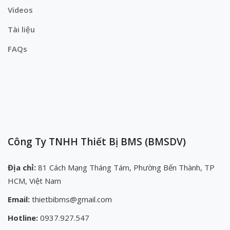
Videos
Tài liệu
FAQs
Công Ty TNHH Thiết Bị BMS (BMSDV)
Địa chỉ:
81 Cách Mạng Tháng Tám, Phường Bến Thành, TP
HCM, Việt Nam
Email:
thietbibms@gmail.com
Hotline:
0937.927.547