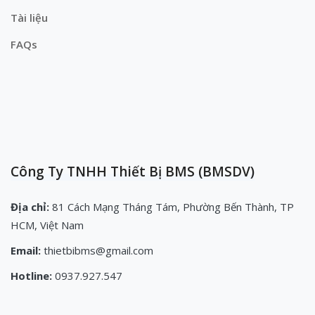
Tài liệu
FAQs
Công Ty TNHH Thiết Bị BMS (BMSDV)
Địa chỉ:
81 Cách Mạng Tháng Tám, Phường Bến Thành, TP
HCM, Việt Nam
Email:
thietbibms@gmail.com
Hotline:
0937.927.547