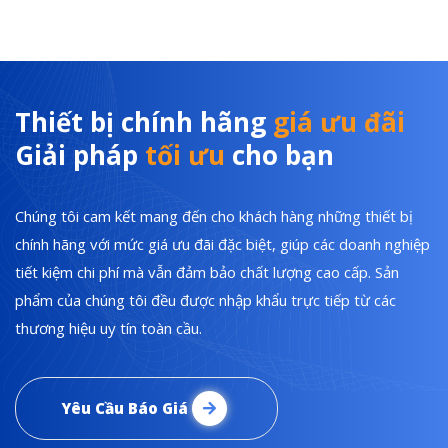
Thiết bị chính hãng
giá ưu đãi
Giải pháp
tối ưu
cho bạn
Chúng tôi cam kết mang đến cho khách hàng những thiết bị
chính hãng với mức giá ưu đãi đặc biệt, giúp các doanh nghiệp
tiết kiệm chi phí mà vẫn đảm bảo chất lượng cao cấp. Sản
phẩm của chúng tôi đều được nhập khẩu trực tiếp từ các
thương hiệu uy tín toàn cầu.
Yêu Cầu Báo Giá