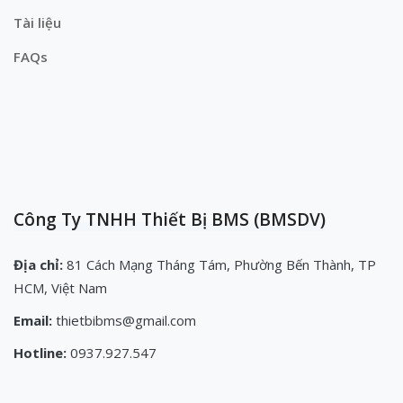
Tài liệu
FAQs
Công Ty TNHH Thiết Bị BMS (BMSDV)
Địa chỉ:
81 Cách Mạng Tháng Tám, Phường Bến Thành, TP
HCM, Việt Nam
Email:
thietbibms@gmail.com
Hotline:
0937.927.547