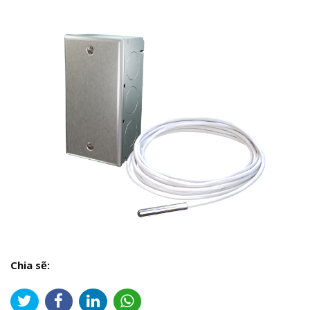
Chia sẽ: