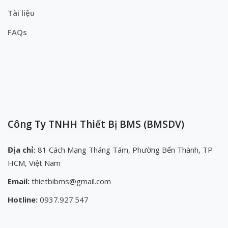
Tài liệu
FAQs
Công Ty TNHH Thiết Bị BMS (BMSDV)
Địa chỉ:
81 Cách Mạng Tháng Tám, Phường Bến Thành, TP
HCM, Việt Nam
Email:
thietbibms@gmail.com
Hotline:
0937.927.547