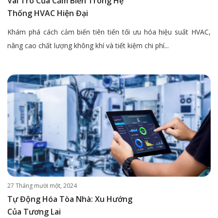
Vai Trò Của Cảm Biến Trong Hệ
Thống HVAC Hiện Đại
Khám phá cách cảm biến tiên tiến tối ưu hóa hiệu suất HVAC,
nâng cao chất lượng không khí và tiết kiệm chi phí...
27 Tháng mười một, 2024
Tự Động Hóa Tòa Nhà: Xu Hướng
Của Tương Lai