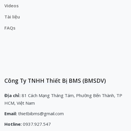
Videos
Tài liệu
FAQs
Công Ty TNHH Thiết Bị BMS (BMSDV)
Địa chỉ:
81 Cách Mạng Tháng Tám, Phường Bến Thành, TP
HCM, Việt Nam
Email:
thietbibms@gmail.com
Hotline:
0937.927.547