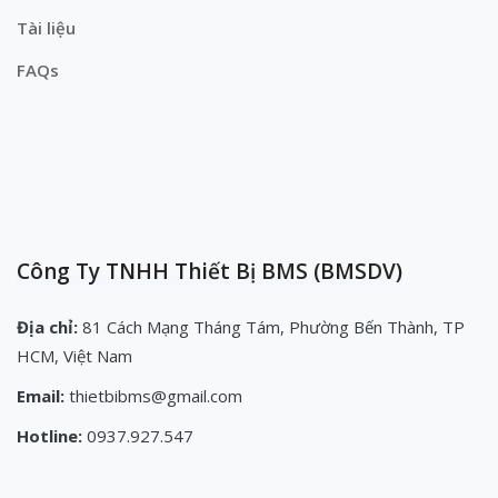
Tài liệu
FAQs
Công Ty TNHH Thiết Bị BMS (BMSDV)
Địa chỉ:
81 Cách Mạng Tháng Tám, Phường Bến Thành, TP
HCM, Việt Nam
Email:
thietbibms@gmail.com
Hotline:
0937.927.547