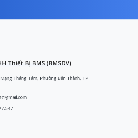
H Thiết Bị BMS (BMSDV)
 Mạng Tháng Tám, Phường Bến Thành, TP
s@gmail.com
27.547