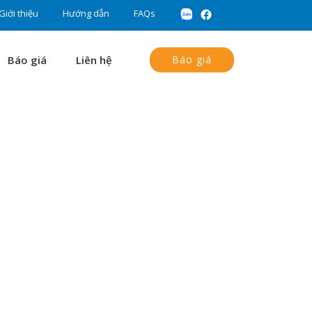
Giới thiệu
Hướng dẫn
FAQs
Báo giá
Liên hệ
Báo giá