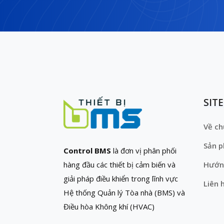
SIT
Về ch
Sản 
Control BMS
là đơn vị phân phối
hàng đầu các thiết bị cảm biến và
Hướn
giải pháp điều khiển trong lĩnh vực
Liên 
Hệ thống Quản lý Tòa nhà (BMS) và
Điều hòa Không khí (HVAC)