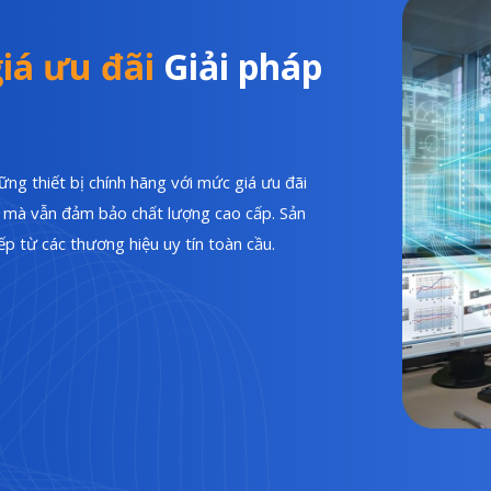
iá ưu đãi
Giải pháp
ng thiết bị chính hãng với mức giá ưu đãi
hí mà vẫn đảm bảo chất lượng cao cấp. Sản
p từ các thương hiệu uy tín toàn cầu.