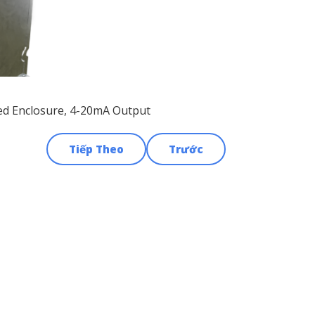
zed Enclosure, 4-20mA Output
Tiếp Theo
Trước