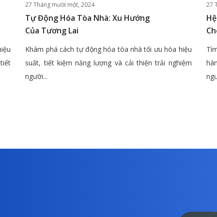
27 Tháng mười một, 2024
27 
Tự Động Hóa Tòa Nhà: Xu Hướng
Hệ
Của Tương Lai
Ch
hiệu
Khám phá cách tự động hóa tòa nhà tối ưu hóa hiệu
Tìm
tiết
suất, tiết kiệm năng lượng và cải thiện trải nghiệm
hàn
người...
ngư