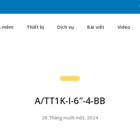
n mềm
Thiết bị
Dịch vụ
Bài viết
Video
A/TT1K-I-6″-4-BB
28 Tháng mười một, 2024