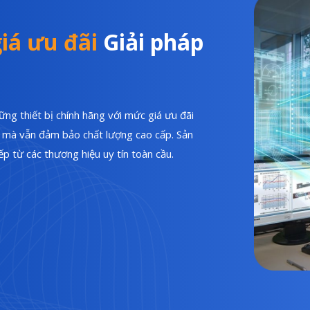
iá ưu đãi
Giải pháp
ng thiết bị chính hãng với mức giá ưu đãi
hí mà vẫn đảm bảo chất lượng cao cấp. Sản
p từ các thương hiệu uy tín toàn cầu.