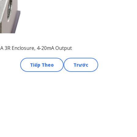
MA 3R Enclosure, 4-20mA Output
Tiếp Theo
Trước