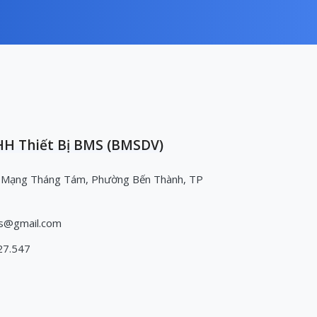
H Thiết Bị BMS (BMSDV)
 Mạng Tháng Tám, Phường Bến Thành, TP
s@gmail.com
27.547