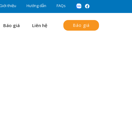
Giới thiệu
Hướng dẫn
FAQs
Báo giá
Liên hệ
Báo giá