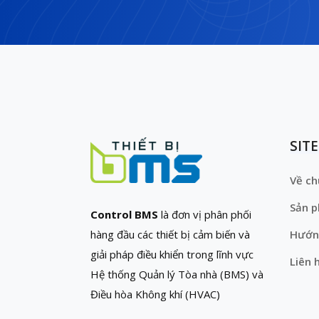
SIT
Về ch
Sản 
Control BMS
là đơn vị phân phối
hàng đầu các thiết bị cảm biến và
Hướn
giải pháp điều khiển trong lĩnh vực
Liên 
Hệ thống Quản lý Tòa nhà (BMS) và
Điều hòa Không khí (HVAC)