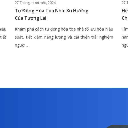
27 Tháng mười một, 2024
27 
Tự Động Hóa Tòa Nhà: Xu Hướng
Hệ
Của Tương Lai
Ch
hiệu
Khám phá cách tự động hóa tòa nhà tối ưu hóa hiệu
Tìm
tiết
suất, tiết kiệm năng lượng và cải thiện trải nghiệm
hàn
người...
ngư