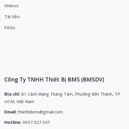
Videos
Tài liệu
FAQs
Công Ty TNHH Thiết Bị BMS (BMSDV)
Địa chỉ:
81 Cách Mạng Tháng Tám, Phường Bến Thành, TP
HCM, Việt Nam
Email:
thietbibms@gmail.com
Hotline:
0937.927.547