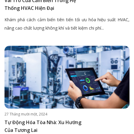
Vai Trò Của Cảm Biến Trong Hệ
Thống HVAC Hiện Đại
Khám phá cách cảm biến tiên tiến tối ưu hóa hiệu suất HVAC,
nâng cao chất lượng không khí và tiết kiệm chi phí...
27 Tháng mười một, 2024
Tự Động Hóa Tòa Nhà: Xu Hướng
Của Tương Lai