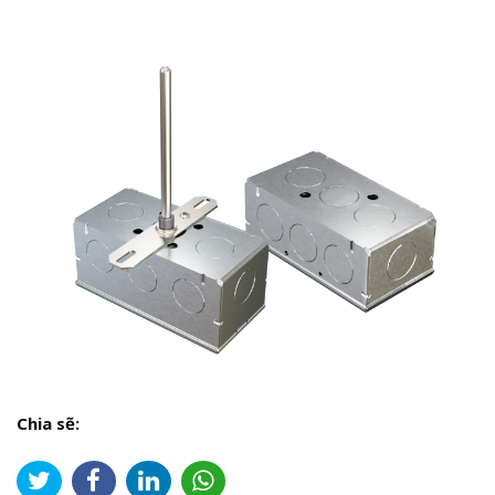
Chia sẽ: