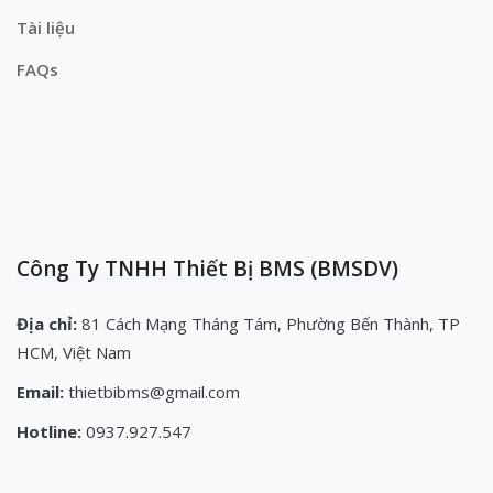
Tài liệu
FAQs
Công Ty TNHH Thiết Bị BMS (BMSDV)
Địa chỉ:
81 Cách Mạng Tháng Tám, Phường Bến Thành, TP
HCM, Việt Nam
Email:
thietbibms@gmail.com
Hotline:
0937.927.547