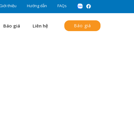
Giới thiệu
Hướng dẫn
FAQs
Báo giá
Liên hệ
Báo giá