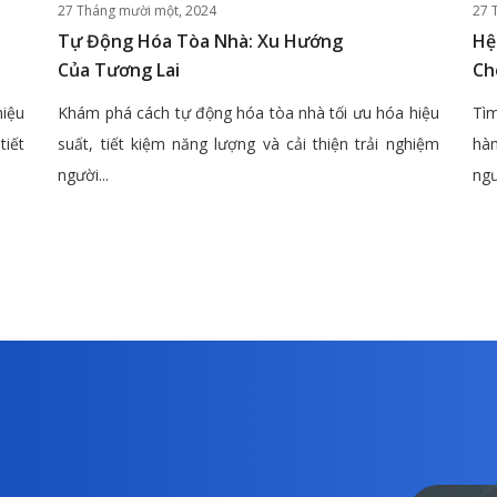
27 Tháng mười một, 2024
27 
Tự Động Hóa Tòa Nhà: Xu Hướng
Hệ
Của Tương Lai
Ch
hiệu
Khám phá cách tự động hóa tòa nhà tối ưu hóa hiệu
Tìm
tiết
suất, tiết kiệm năng lượng và cải thiện trải nghiệm
hàn
người...
ngư