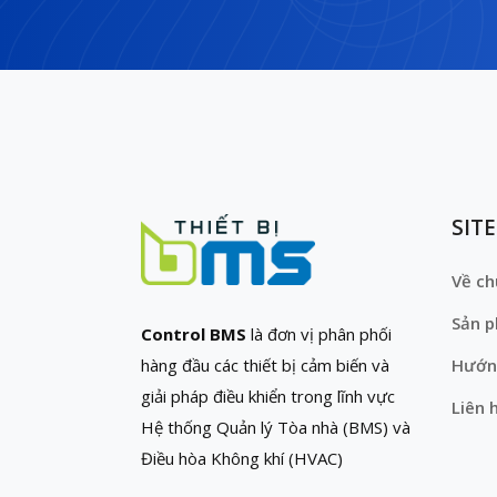
SIT
Về ch
Sản 
Control BMS
là đơn vị phân phối
hàng đầu các thiết bị cảm biến và
Hướn
giải pháp điều khiển trong lĩnh vực
Liên 
Hệ thống Quản lý Tòa nhà (BMS) và
Điều hòa Không khí (HVAC)