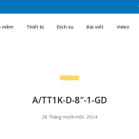
n mềm
Thiết bị
Dịch vụ
Bài viết
Video
A/TT1K-D-8″-1-GD
28 Tháng mười một, 2024