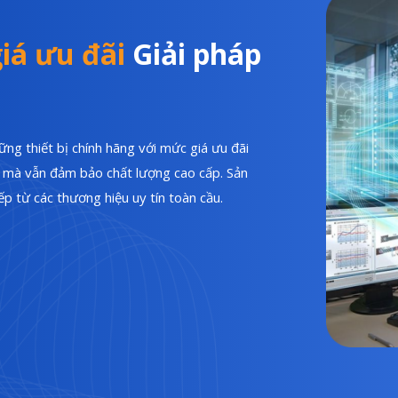
iá ưu đãi
Giải pháp
ng thiết bị chính hãng với mức giá ưu đãi
hí mà vẫn đảm bảo chất lượng cao cấp. Sản
p từ các thương hiệu uy tín toàn cầu.