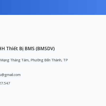
H Thiết Bị BMS (BMSDV)
 Mạng Tháng Tám, Phường Bến Thành, TP
s@gmail.com
27.547