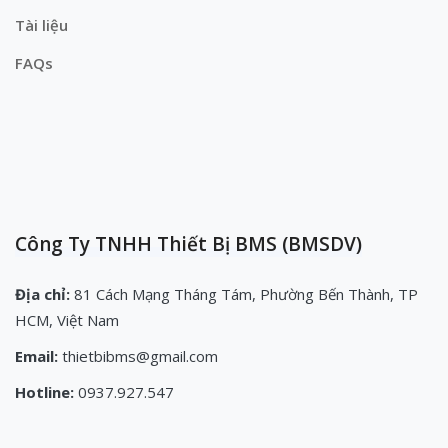
Tài liệu
FAQs
Công Ty TNHH Thiết Bị BMS (BMSDV)
Địa chỉ:
81 Cách Mạng Tháng Tám, Phường Bến Thành, TP
HCM, Việt Nam
Email:
thietbibms@gmail.com
Hotline:
0937.927.547