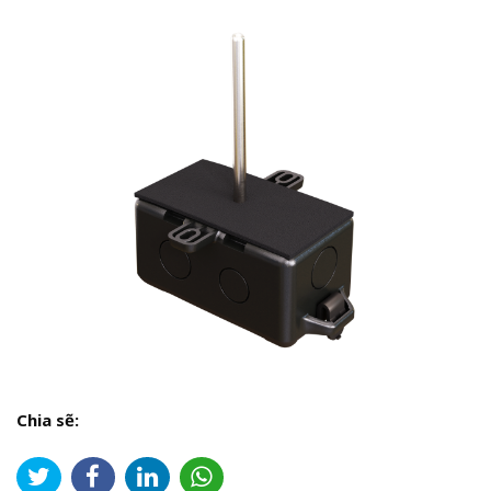
Chia sẽ: