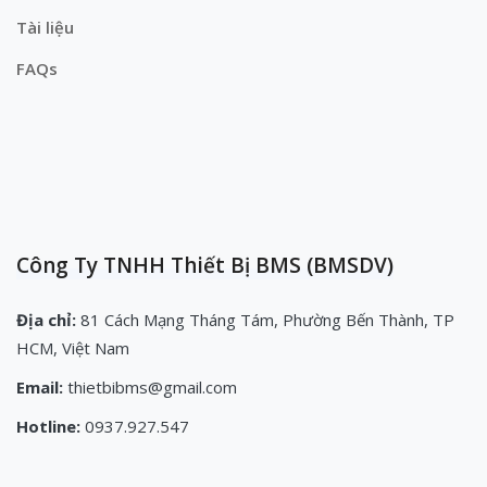
Tài liệu
FAQs
Công Ty TNHH Thiết Bị BMS (BMSDV)
Địa chỉ:
81 Cách Mạng Tháng Tám, Phường Bến Thành, TP
HCM, Việt Nam
Email:
thietbibms@gmail.com
Hotline:
0937.927.547