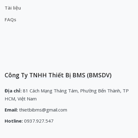
Tài liệu
FAQs
Công Ty TNHH Thiết Bị BMS (BMSDV)
Địa chỉ:
81 Cách Mạng Tháng Tám, Phường Bến Thành, TP
HCM, Việt Nam
Email:
thietbibms@gmail.com
Hotline:
0937.927.547