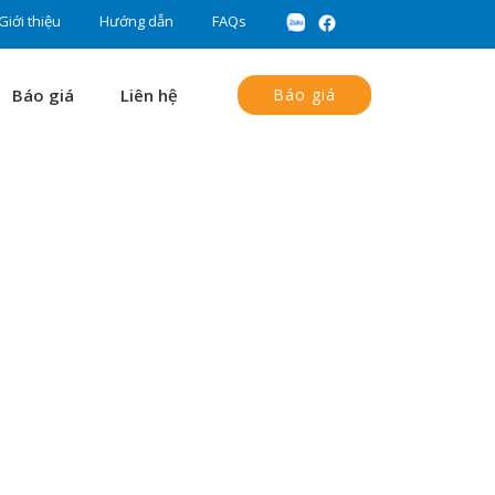
Giới thiệu
Hướng dẫn
FAQs
Báo giá
Liên hệ
Báo giá