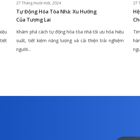
27 Tháng mười một, 2024
27 
Tự Động Hóa Tòa Nhà: Xu Hướng
Hệ
Của Tương Lai
Ch
hiệu
Khám phá cách tự động hóa tòa nhà tối ưu hóa hiệu
Tìm
tiết
suất, tiết kiệm năng lượng và cải thiện trải nghiệm
hàn
người...
ngư