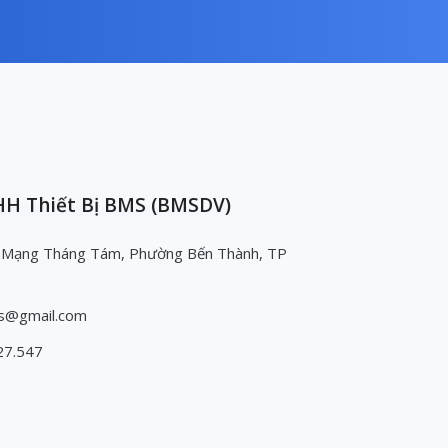
H Thiết Bị BMS (BMSDV)
 Mạng Tháng Tám, Phường Bến Thành, TP
s@gmail.com
27.547