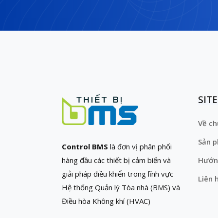
SIT
Về ch
Sản 
Control BMS
là đơn vị phân phối
hàng đầu các thiết bị cảm biến và
Hướn
giải pháp điều khiển trong lĩnh vực
Liên 
Hệ thống Quản lý Tòa nhà (BMS) và
Điều hòa Không khí (HVAC)