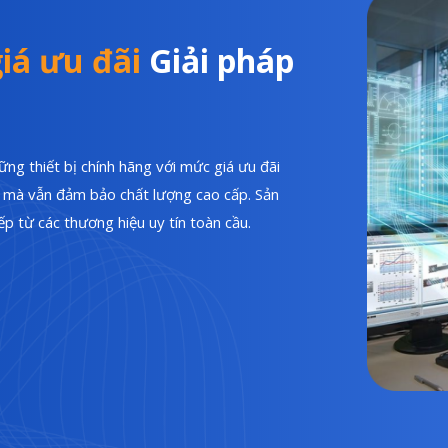
iá ưu đãi
Giải pháp
ng thiết bị chính hãng với mức giá ưu đãi
hí mà vẫn đảm bảo chất lượng cao cấp. Sản
p từ các thương hiệu uy tín toàn cầu.