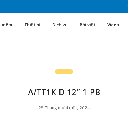
n mềm
Thiết bị
Dịch vụ
Bài viết
Video
A/TT1K-D-12″-1-PB
28 Tháng mười một, 2024