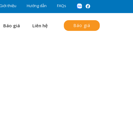
Giới thiệu
Hướng dẫn
FAQs
Báo giá
Liên hệ
Báo giá