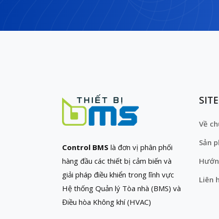
SIT
Về ch
Sản 
Control BMS
là đơn vị phân phối
hàng đầu các thiết bị cảm biến và
Hướn
giải pháp điều khiển trong lĩnh vực
Liên 
Hệ thống Quản lý Tòa nhà (BMS) và
Điều hòa Không khí (HVAC)