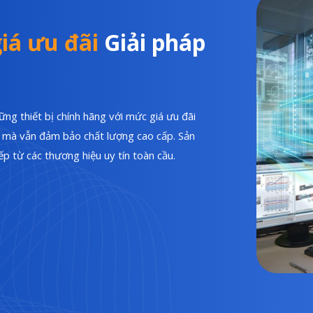
iá ưu đãi
Giải pháp
ng thiết bị chính hãng với mức giá ưu đãi
hí mà vẫn đảm bảo chất lượng cao cấp. Sản
p từ các thương hiệu uy tín toàn cầu.