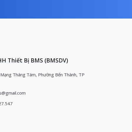
H Thiết Bị BMS (BMSDV)
 Mạng Tháng Tám, Phường Bến Thành, TP
s@gmail.com
27.547