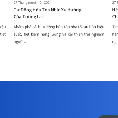
27 Tháng mười một, 2024
27 
Tự Động Hóa Tòa Nhà: Xu Hướng
Hệ
Của Tương Lai
Ch
hiệu
Khám phá cách tự động hóa tòa nhà tối ưu hóa hiệu
Tìm
tiết
suất, tiết kiệm năng lượng và cải thiện trải nghiệm
hàn
người...
ngư