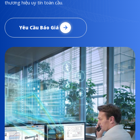
thương hiệu uy tín toàn cầu.
Yêu Cầu Báo Giá