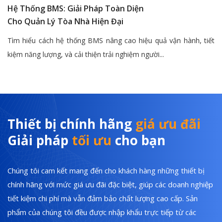
Hệ Thống BMS: Giải Pháp Toàn Diện
Cho Quản Lý Tòa Nhà Hiện Đại
Tìm hiểu cách hệ thống BMS nâng cao hiệu quả vận hành, tiết
kiệm năng lượng, và cải thiện trải nghiệm người...
Thiết bị chính hãng
giá ưu đãi
Giải pháp
tối ưu
cho bạn
Chúng tôi cam kết mang đến cho khách hàng những thiết bị
chính hãng với mức giá ưu đãi đặc biệt, giúp các doanh nghiệp
tiết kiệm chi phí mà vẫn đảm bảo chất lượng cao cấp. Sản
phẩm của chúng tôi đều được nhập khẩu trực tiếp từ các