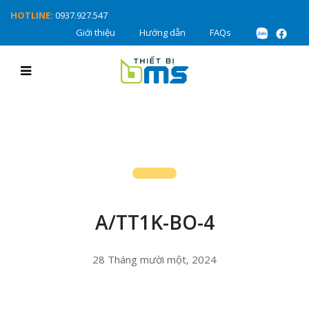
HOTLINE:
0937.927.547
Giới thiệu
Hướng dẫn
FAQs
A/TT1K-BO-4
28 Tháng mười một, 2024