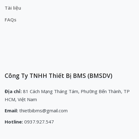
Tài liệu
FAQs
Công Ty TNHH Thiết Bị BMS (BMSDV)
Địa chỉ:
81 Cách Mạng Tháng Tám, Phường Bến Thành, TP
HCM, Việt Nam
Email:
thietbibms@gmail.com
Hotline:
0937.927.547