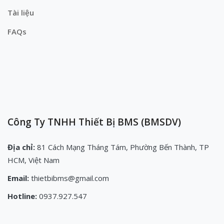
Tài liệu
FAQs
Công Ty TNHH Thiết Bị BMS (BMSDV)
Địa chỉ:
81 Cách Mạng Tháng Tám, Phường Bến Thành, TP
HCM, Việt Nam
Email:
thietbibms@gmail.com
Hotline:
0937.927.547