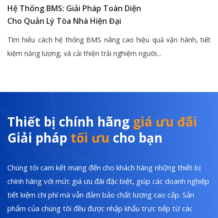
Hệ Thống BMS: Giải Pháp Toàn Diện
Cho Quản Lý Tòa Nhà Hiện Đại
Tìm hiểu cách hệ thống BMS nâng cao hiệu quả vận hành, tiết
kiệm năng lượng, và cải thiện trải nghiệm người...
Thiết bị chính hãng
giá ưu đãi
Giải pháp
tối ưu
cho bạn
Chúng tôi cam kết mang đến cho khách hàng những thiết bị
chính hãng với mức giá ưu đãi đặc biệt, giúp các doanh nghiệp
tiết kiệm chi phí mà vẫn đảm bảo chất lượng cao cấp. Sản
phẩm của chúng tôi đều được nhập khẩu trực tiếp từ các