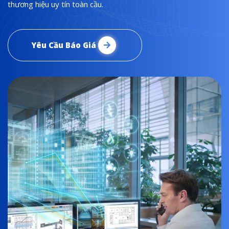
thương hiệu uy tín toàn cầu.
Yêu Cầu Báo Giá