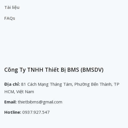
Tài liệu
FAQs
Công Ty TNHH Thiết Bị BMS (BMSDV)
Địa chỉ:
81 Cách Mạng Tháng Tám, Phường Bến Thành, TP
HCM, Việt Nam
Email:
thietbibms@gmail.com
Hotline:
0937.927.547