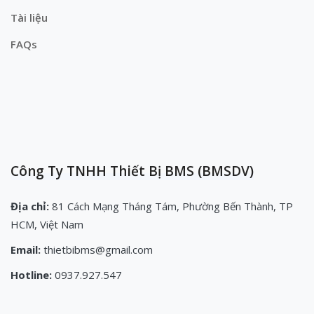
Tài liệu
FAQs
Công Ty TNHH Thiết Bị BMS (BMSDV)
Địa chỉ:
81 Cách Mạng Tháng Tám, Phường Bến Thành, TP
HCM, Việt Nam
Email:
thietbibms@gmail.com
Hotline:
0937.927.547