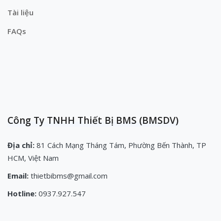
Tài liệu
FAQs
Công Ty TNHH Thiết Bị BMS (BMSDV)
Địa chỉ:
81 Cách Mạng Tháng Tám, Phường Bến Thành, TP
HCM, Việt Nam
Email:
thietbibms@gmail.com
Hotline:
0937.927.547