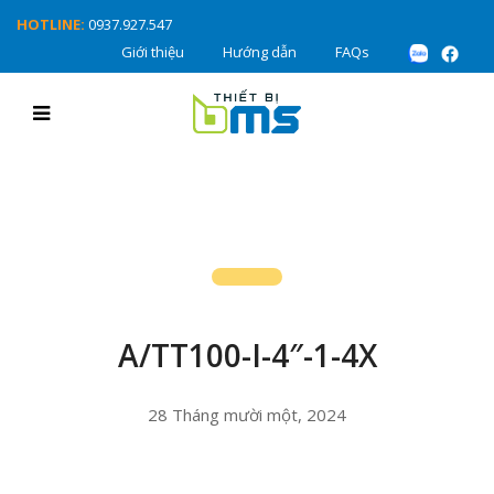
HOTLINE:
0937.927.547
Giới thiệu
Hướng dẫn
FAQs
A/TT100-I-4″-1-4X
28 Tháng mười một, 2024