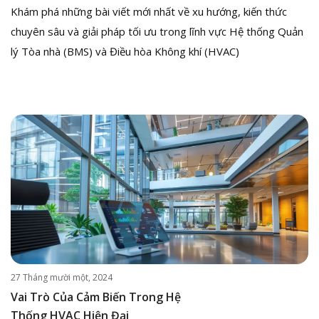
Khám phá những bài viết mới nhất về xu hướng, kiến thức
chuyên sâu và giải pháp tối ưu trong lĩnh vực Hệ thống Quản
lý Tòa nhà (BMS) và Điều hòa Không khí (HVAC)
27 Tháng mười một, 2024
Vai Trò Của Cảm Biến Trong Hệ
Thống HVAC Hiện Đại