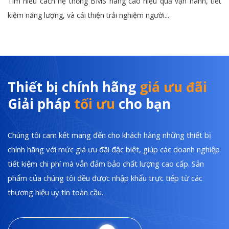
Tìm hiểu cách hệ thống BMS nâng cao hiệu quả vận hành, tiết
kiệm năng lượng, và cải thiện trải nghiệm người...
Thiết bị chính hãng
giá ưu đãi
Giải pháp
tối ưu
cho bạn
Chúng tôi cam kết mang đến cho khách hàng những thiết bị
chính hãng với mức giá ưu đãi đặc biệt, giúp các doanh nghiệp
tiết kiệm chi phí mà vẫn đảm bảo chất lượng cao cấp. Sản
phẩm của chúng tôi đều được nhập khẩu trực tiếp từ các
thương hiệu uy tín toàn cầu.