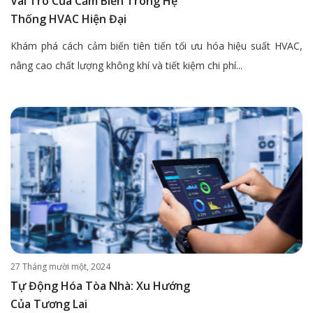
Vai Trò Của Cảm Biến Trong Hệ
Thống HVAC Hiện Đại
Khám phá cách cảm biến tiên tiến tối ưu hóa hiệu suất HVAC,
nâng cao chất lượng không khí và tiết kiệm chi phí...
27 Tháng mười một, 2024
Tự Động Hóa Tòa Nhà: Xu Hướng
Của Tương Lai