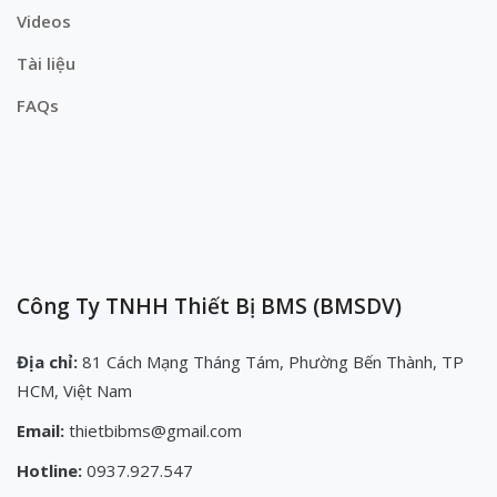
Videos
Tài liệu
FAQs
Công Ty TNHH Thiết Bị BMS (BMSDV)
Địa chỉ:
81 Cách Mạng Tháng Tám, Phường Bến Thành, TP
HCM, Việt Nam
Email:
thietbibms@gmail.com
Hotline:
0937.927.547