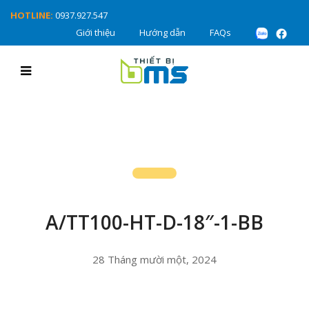
HOTLINE:
0937.927.547
Giới thiệu
Hướng dẫn
FAQs
A/TT100-HT-D-18″-1-BB
28 Tháng mười một, 2024