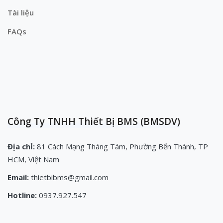
Tài liệu
FAQs
Công Ty TNHH Thiết Bị BMS (BMSDV)
Địa chỉ:
81 Cách Mạng Tháng Tám, Phường Bến Thành, TP
HCM, Việt Nam
Email:
thietbibms@gmail.com
Hotline:
0937.927.547