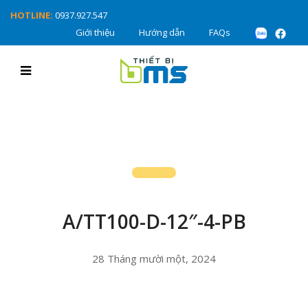
HOTLINE:
0937.927.547
Giới thiệu
Hướng dẫn
FAQs
A/TT100-D-12″-4-PB
28 Tháng mười một, 2024