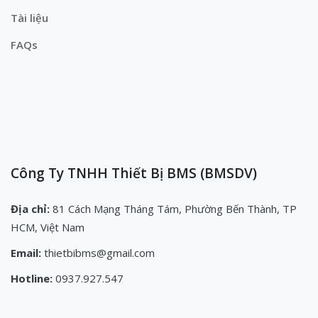
Tài liệu
FAQs
Công Ty TNHH Thiết Bị BMS (BMSDV)
Địa chỉ:
81 Cách Mạng Tháng Tám, Phường Bến Thành, TP
HCM, Việt Nam
Email:
thietbibms@gmail.com
Hotline:
0937.927.547