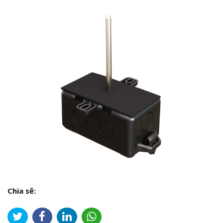
Chia sẽ: