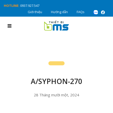
HOTLINE:
0937.927.547
Giới thiệu
Hướng dẫn
FAQs
A/SYPHON-270
28 Tháng mười một, 2024