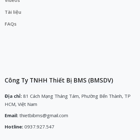
Tài liệu
FAQs
Công Ty TNHH Thiết Bị BMS (BMSDV)
Địa chỉ:
81 Cách Mạng Tháng Tám, Phường Bến Thành, TP
HCM, Việt Nam
Email:
thietbibms@gmail.com
Hotline:
0937.927.547