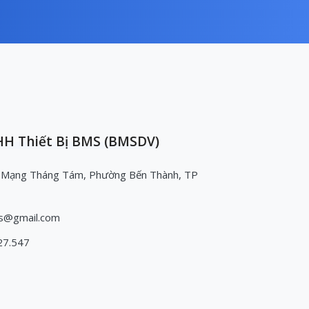
H Thiết Bị BMS (BMSDV)
 Mạng Tháng Tám, Phường Bến Thành, TP
s@gmail.com
27.547