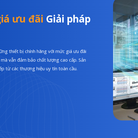
iá ưu đãi
Giải pháp
ng thiết bị chính hãng với mức giá ưu đãi
hí mà vẫn đảm bảo chất lượng cao cấp. Sản
p từ các thương hiệu uy tín toàn cầu.