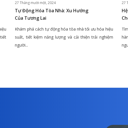
27 Tháng mười một, 2024
27 
Tự Động Hóa Tòa Nhà: Xu Hướng
Hệ
Của Tương Lai
Ch
hiệu
Khám phá cách tự động hóa tòa nhà tối ưu hóa hiệu
Tìm
tiết
suất, tiết kiệm năng lượng và cải thiện trải nghiệm
hàn
người...
ngư