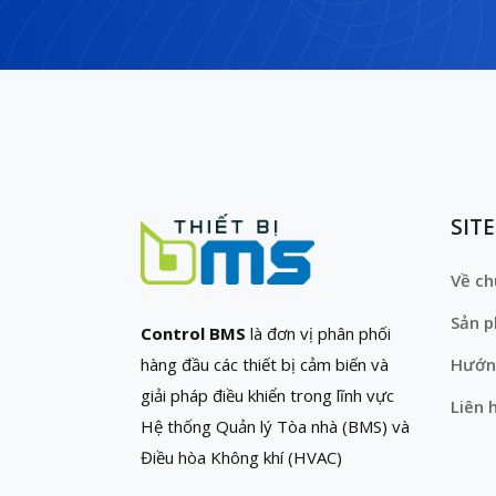
SIT
Về ch
Sản 
Control BMS
là đơn vị phân phối
hàng đầu các thiết bị cảm biến và
Hướn
giải pháp điều khiển trong lĩnh vực
Liên 
Hệ thống Quản lý Tòa nhà (BMS) và
Điều hòa Không khí (HVAC)