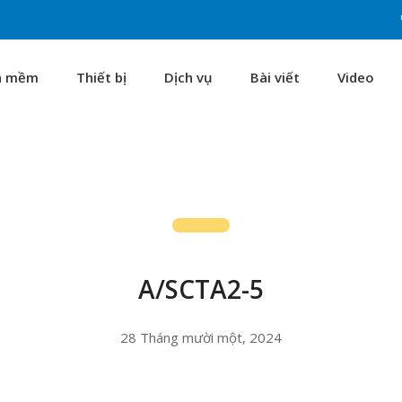
n mềm
Thiết bị
Dịch vụ
Bài viết
Video
A/SCTA2-5
28 Tháng mười một, 2024