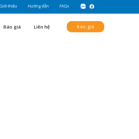
Giới thiệu
Hướng dẫn
FAQs
Báo giá
Liên hệ
Báo giá