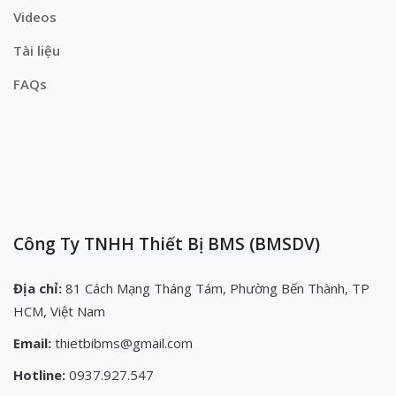
Videos
Tài liệu
FAQs
Công Ty TNHH Thiết Bị BMS (BMSDV)
Địa chỉ:
81 Cách Mạng Tháng Tám, Phường Bến Thành, TP
HCM, Việt Nam
Email:
thietbibms@gmail.com
Hotline:
0937.927.547