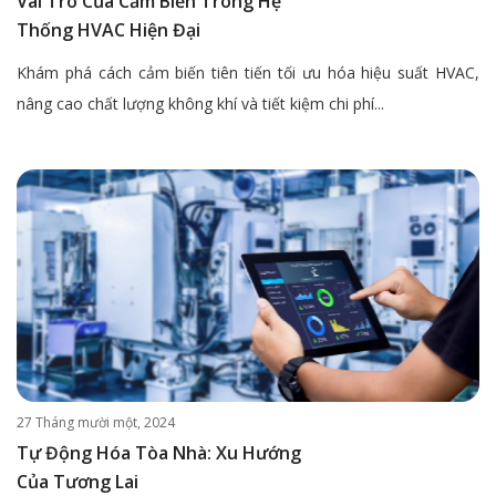
Vai Trò Của Cảm Biến Trong Hệ
Thống HVAC Hiện Đại
Khám phá cách cảm biến tiên tiến tối ưu hóa hiệu suất HVAC,
nâng cao chất lượng không khí và tiết kiệm chi phí...
27 Tháng mười một, 2024
Tự Động Hóa Tòa Nhà: Xu Hướng
Của Tương Lai