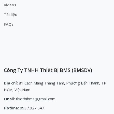
Videos
Tài liệu
FAQs
Công Ty TNHH Thiết Bị BMS (BMSDV)
Địa chỉ:
81 Cách Mạng Tháng Tám, Phường Bến Thành, TP
HCM, Việt Nam
Email:
thietbibms@gmail.com
Hotline:
0937.927.547