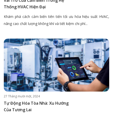
Vai Trò Của Cảm Biến Trong Hệ
Thống HVAC Hiện Đại
Khám phá cách cảm biến tiên tiến tối ưu hóa hiệu suất HVAC,
nâng cao chất lượng không khí và tiết kiệm chi phí...
27 Tháng mười một, 2024
Tự Động Hóa Tòa Nhà: Xu Hướng
Của Tương Lai