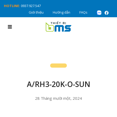
HOTLINE:
0937.927.547
Giới thiệu
Hướng dẫn
FAQs
A/RH3-20K-O-SUN
28 Tháng mười một, 2024