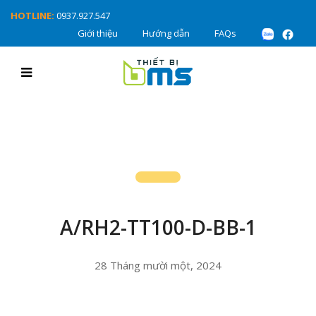
HOTLINE:
0937.927.547
Giới thiệu
Hướng dẫn
FAQs
A/RH2-TT100-D-BB-1
28 Tháng mười một, 2024