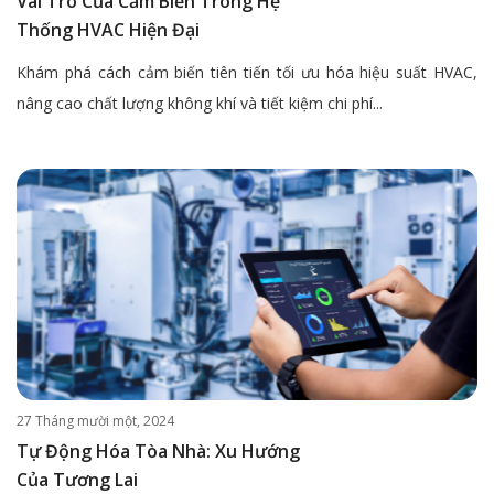
Vai Trò Của Cảm Biến Trong Hệ
Thống HVAC Hiện Đại
Khám phá cách cảm biến tiên tiến tối ưu hóa hiệu suất HVAC,
nâng cao chất lượng không khí và tiết kiệm chi phí...
27 Tháng mười một, 2024
Tự Động Hóa Tòa Nhà: Xu Hướng
Của Tương Lai