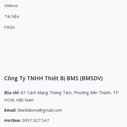
Videos
Tài liệu
FAQs
Công Ty TNHH Thiết Bị BMS (BMSDV)
Địa chỉ:
81 Cách Mạng Tháng Tám, Phường Bến Thành, TP
HCM, Việt Nam
Email:
thietbibms@gmail.com
Hotline:
0937.927.547