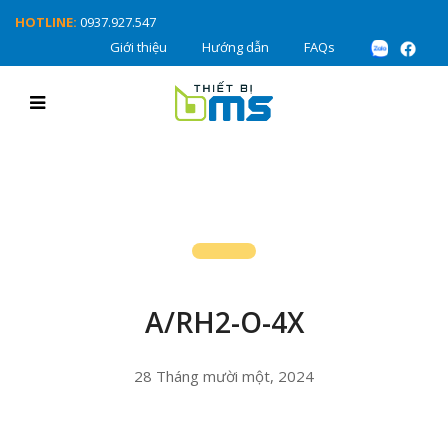
HOTLINE:
0937.927.547
Giới thiệu
Hướng dẫn
FAQs
A/RH2-O-4X
28 Tháng mười một, 2024