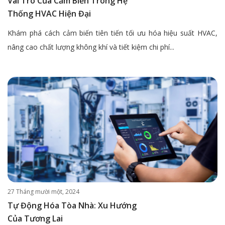
Vai Trò Của Cảm Biến Trong Hệ
Thống HVAC Hiện Đại
Khám phá cách cảm biến tiên tiến tối ưu hóa hiệu suất HVAC,
nâng cao chất lượng không khí và tiết kiệm chi phí...
27 Tháng mười một, 2024
Tự Động Hóa Tòa Nhà: Xu Hướng
Của Tương Lai