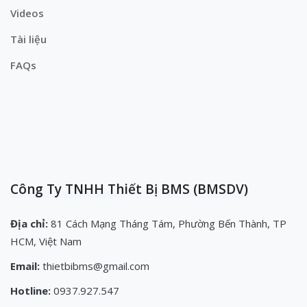
Videos
Tài liệu
FAQs
Công Ty TNHH Thiết Bị BMS (BMSDV)
Địa chỉ:
81 Cách Mạng Tháng Tám, Phường Bến Thành, TP
HCM, Việt Nam
Email:
thietbibms@gmail.com
Hotline:
0937.927.547