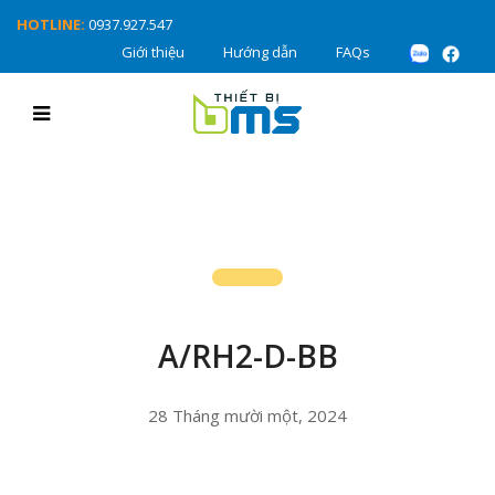
HOTLINE:
0937.927.547
Giới thiệu
Hướng dẫn
FAQs
A/RH2-D-BB
28 Tháng mười một, 2024