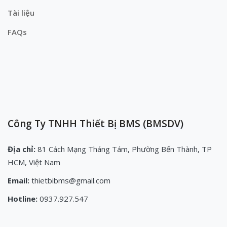
Tài liệu
FAQs
Công Ty TNHH Thiết Bị BMS (BMSDV)
Địa chỉ:
81 Cách Mạng Tháng Tám, Phường Bến Thành, TP
HCM, Việt Nam
Email:
thietbibms@gmail.com
Hotline:
0937.927.547