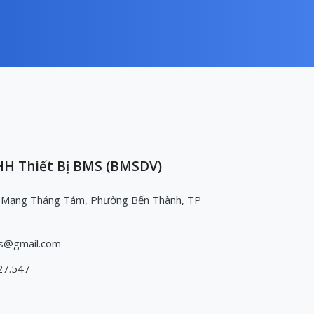
H Thiết Bị BMS (BMSDV)
 Mạng Tháng Tám, Phường Bến Thành, TP
s@gmail.com
27.547