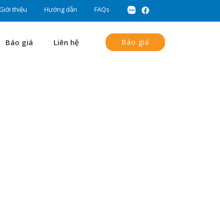
Giới thiệu
Hướng dẫn
FAQs
Báo giá
Liên hệ
Báo giá