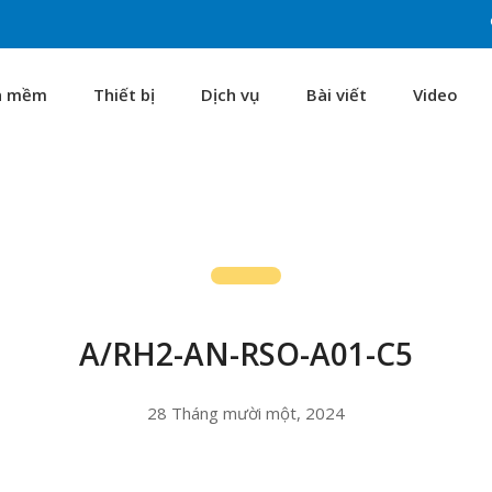
n mềm
Thiết bị
Dịch vụ
Bài viết
Video
A/RH2-AN-RSO-A01-C5
28 Tháng mười một, 2024