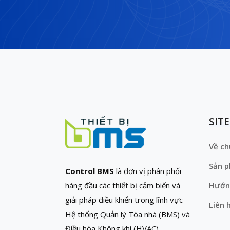
SIT
Về ch
Sản 
Control BMS
là đơn vị phân phối
hàng đầu các thiết bị cảm biến và
Hướn
giải pháp điều khiển trong lĩnh vực
Liên 
Hệ thống Quản lý Tòa nhà (BMS) và
Điều hòa Không khí (HVAC)