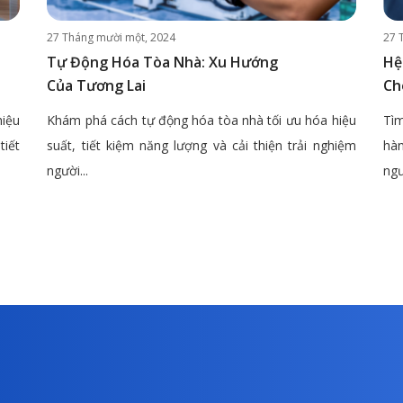
27 Tháng mười một, 2024
27 
Tự Động Hóa Tòa Nhà: Xu Hướng
Hệ
Của Tương Lai
Ch
hiệu
Khám phá cách tự động hóa tòa nhà tối ưu hóa hiệu
Tìm
tiết
suất, tiết kiệm năng lượng và cải thiện trải nghiệm
hàn
người...
ngư