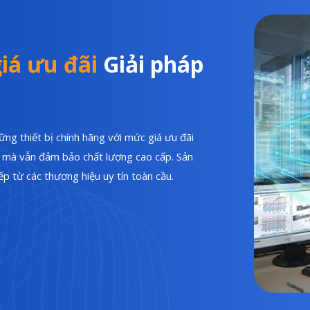
iá ưu đãi
Giải pháp
ng thiết bị chính hãng với mức giá ưu đãi
hí mà vẫn đảm bảo chất lượng cao cấp. Sản
p từ các thương hiệu uy tín toàn cầu.