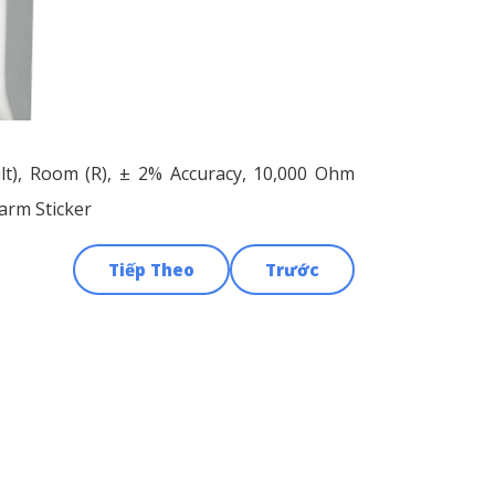
lt), Room (R), ± 2% Accuracy, 10,000 Ohm
arm Sticker
Tiếp Theo
Trước