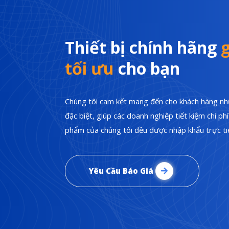
Thiết bị chính hãng
g
tối ưu
cho bạn
Chúng tôi cam kết mang đến cho khách hàng nhữ
đặc biệt, giúp các doanh nghiệp tiết kiệm chi p
phẩm của chúng tôi đều được nhập khẩu trực tiế
Yêu Cầu Báo Giá