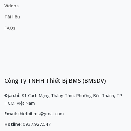
Videos
Tài liệu
FAQs
Công Ty TNHH Thiết Bị BMS (BMSDV)
Địa chỉ:
81 Cách Mạng Tháng Tám, Phường Bến Thành, TP
HCM, Việt Nam
Email:
thietbibms@gmail.com
Hotline:
0937.927.547