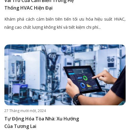
Vai Trò Của Cảm Biến Trong Hệ
Thống HVAC Hiện Đại
Khám phá cách cảm biến tiên tiến tối ưu hóa hiệu suất HVAC,
nâng cao chất lượng không khí và tiết kiệm chi phí...
27 Tháng mười một, 2024
Tự Động Hóa Tòa Nhà: Xu Hướng
Của Tương Lai