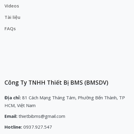
Videos
Tài liệu
FAQs
Công Ty TNHH Thiết Bị BMS (BMSDV)
Địa chỉ:
81 Cách Mạng Tháng Tám, Phường Bến Thành, TP
HCM, Việt Nam
Email:
thietbibms@gmail.com
Hotline:
0937.927.547