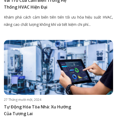
Vai Trò Của Cảm Biến Trong Hệ
Thống HVAC Hiện Đại
Khám phá cách cảm biến tiên tiến tối ưu hóa hiệu suất HVAC,
nâng cao chất lượng không khí và tiết kiệm chi phí...
27 Tháng mười một, 2024
Tự Động Hóa Tòa Nhà: Xu Hướng
Của Tương Lai