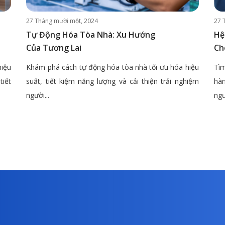
27 Tháng mười một, 2024
27 
Tự Động Hóa Tòa Nhà: Xu Hướng
Hệ
Của Tương Lai
Ch
hiệu
Khám phá cách tự động hóa tòa nhà tối ưu hóa hiệu
Tìm
tiết
suất, tiết kiệm năng lượng và cải thiện trải nghiệm
hàn
người...
ngư