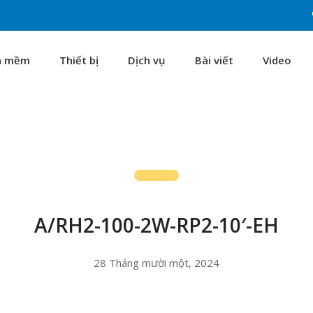
n mềm
Thiết bị
Dịch vụ
Bài viết
Video
A/RH2-100-2W-RP2-10′-EH
28 Tháng mười một, 2024