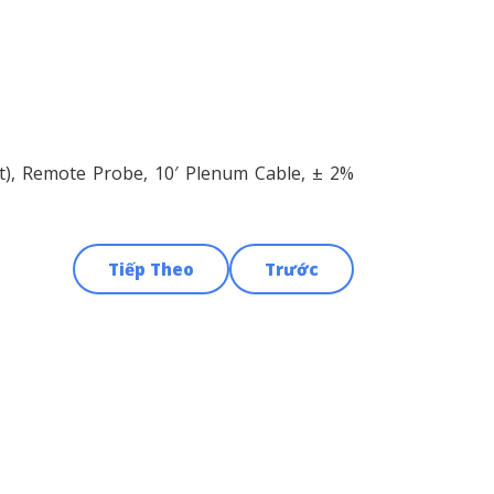
lt), Remote Probe, 10′ Plenum Cable, ± 2%
Tiếp Theo
Trước