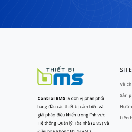
SIT
Về ch
Sản 
Control BMS
là đơn vị phân phối
hàng đầu các thiết bị cảm biến và
Hướn
giải pháp điều khiển trong lĩnh vực
Liên 
Hệ thống Quản lý Tòa nhà (BMS) và
Điều hòa Không khí (HVAC)