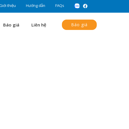
Giới thiệu
Hướng dẫn
FAQs
Báo giá
Liên hệ
Báo giá