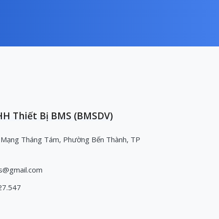
H Thiết Bị BMS (BMSDV)
 Mạng Tháng Tám, Phường Bến Thành, TP
s@gmail.com
27.547