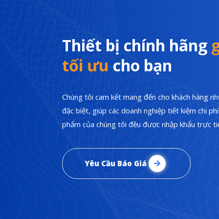
Thiết bị chính hãng
g
tối ưu
cho bạn
Chúng tôi cam kết mang đến cho khách hàng nhữ
đặc biệt, giúp các doanh nghiệp tiết kiệm chi p
phẩm của chúng tôi đều được nhập khẩu trực tiế
Yêu Cầu Báo Giá