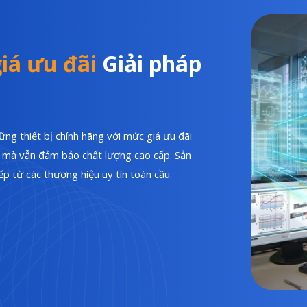
iá ưu đãi
Giải pháp
ng thiết bị chính hãng với mức giá ưu đãi
hí mà vẫn đảm bảo chất lượng cao cấp. Sản
p từ các thương hiệu uy tín toàn cầu.