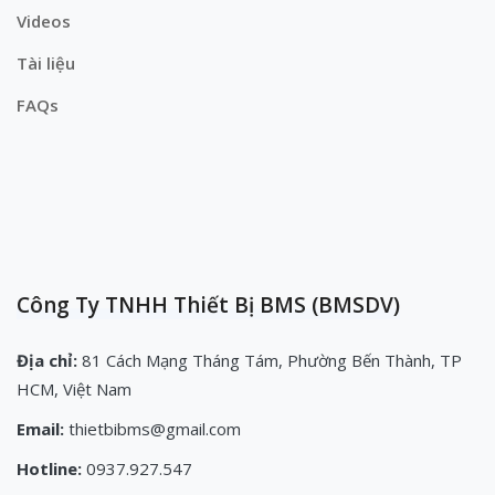
Videos
Tài liệu
FAQs
Công Ty TNHH Thiết Bị BMS (BMSDV)
Địa chỉ:
81 Cách Mạng Tháng Tám, Phường Bến Thành, TP
HCM, Việt Nam
Email:
thietbibms@gmail.com
Hotline:
0937.927.547