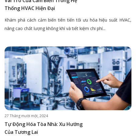
Vai Trò Của Cảm Biến Trong Hệ
Thống HVAC Hiện Đại
Khám phá cách cảm biến tiên tiến tối ưu hóa hiệu suất HVAC,
nâng cao chất lượng không khí và tiết kiệm chi phí...
27 Tháng mười một, 2024
Tự Động Hóa Tòa Nhà: Xu Hướng
Của Tương Lai