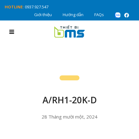
HOTLINE:
0937.927.547
Giới thiệu
Hướng dẫn
FAQs
A/RH1-20K-D
28 Tháng mười một, 2024