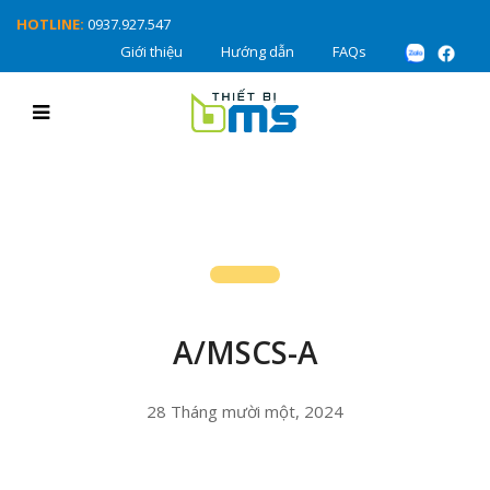
HOTLINE:
0937.927.547
Giới thiệu
Hướng dẫn
FAQs
A/MSCS-A
28 Tháng mười một, 2024