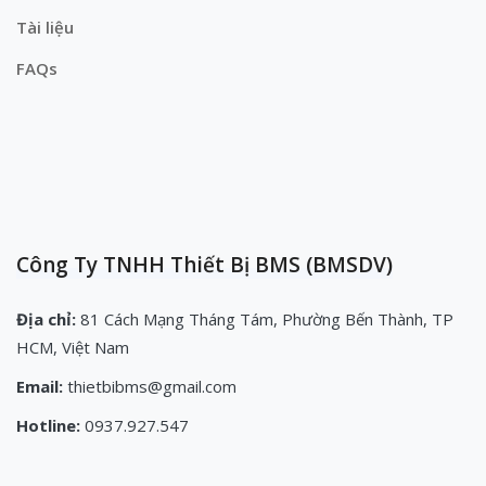
Tài liệu
FAQs
Công Ty TNHH Thiết Bị BMS (BMSDV)
Địa chỉ:
81 Cách Mạng Tháng Tám, Phường Bến Thành, TP
HCM, Việt Nam
Email:
thietbibms@gmail.com
Hotline:
0937.927.547